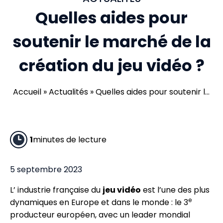
Quelles aides pour
soutenir le marché de la
création du jeu vidéo ?
Accueil
»
Actualités
»
Quelles aides pour soutenir le
marché de la création du jeu vidéo ?
1
minutes de lecture
5 septembre 2023
L’ industrie française du
jeu vidéo
est l’une des plus
e
dynamiques en Europe et dans le monde : le 3
producteur européen, avec un leader mondial