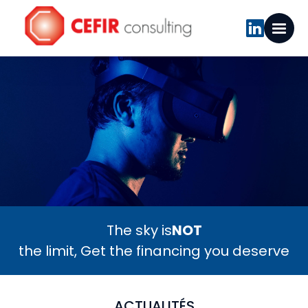
The sky is
NOT
the limit, Get the financing you deserve
ACTUALITÉS