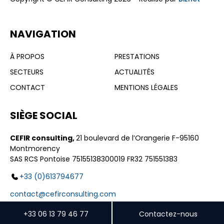
NAVIGATION
À PROPOS
PRESTATIONS
SECTEURS
ACTUALITÉS
CONTACT
MENTIONS LÉGALES
SIÈGE SOCIAL
CEFIR consulting,
21 boulevard de l’Orangerie F-95160
Montmorency
SAS RCS Pontoise 75155138300019 FR32 751551383
+33 (0)613794677
contact@cefirconsulting.com
+33 06 13 79 46 77
Contactez-nous