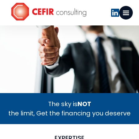
The sky is
NOT
the limit, Get the financing you deserve
EXPERTISE