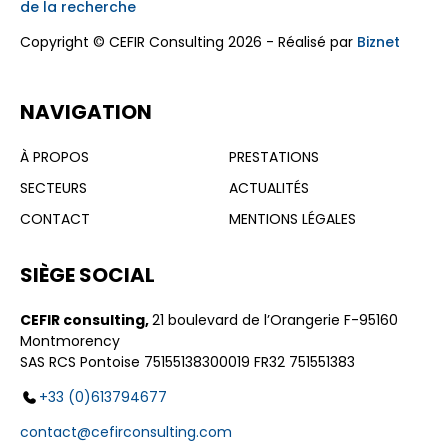
de la recherche
Copyright © CEFIR Consulting 2026 - Réalisé par
Biznet
NAVIGATION
À PROPOS
PRESTATIONS
SECTEURS
ACTUALITÉS
CONTACT
MENTIONS LÉGALES
SIÈGE SOCIAL
CEFIR consulting,
21 boulevard de l’Orangerie F-95160
Montmorency
SAS RCS Pontoise 75155138300019 FR32 751551383
+33 (0)613794677
contact@cefirconsulting.com