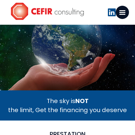
The sky is
NOT
the limit, Get the financing you deserve
PRESTATION