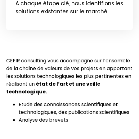
A chaque étape clé, nous identifions les
solutions existantes sur le marché
CEFIR consulting vous accompagne sur l’ensemble
de la chaîne de valeurs de vos projets en apportant
les solutions technologiques les plus pertinentes en
réalisant un
état de l’art et une veille
technologique.
Etude des connaissances scientifiques et
technologiques, des publications scientifiques
Analyse des brevets