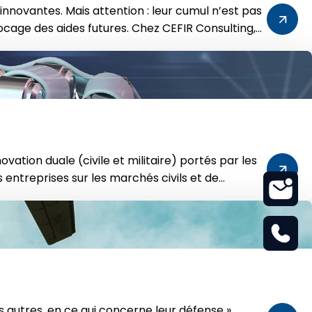
innovantes. Mais attention : leur cumul n’est pas
cage des aides futures. Chez CEFIR Consulting,
vation duale (civile et militaire) portés par les
s entreprises sur les marchés civils et de
 autres, en ce qui concerne leur défense ».