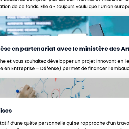
tion de ce fonds. Elle a « toujours voulu que l’Union europ
èse en partenariat avec le ministère des A
he et vous souhaitez développer un projet innovant en lie
he en Entreprise – Défense) permet de financer l’embau
 comment en bénéficier, […]
rises
tatif d’une quête personnelle qui se rapproche d’un travail