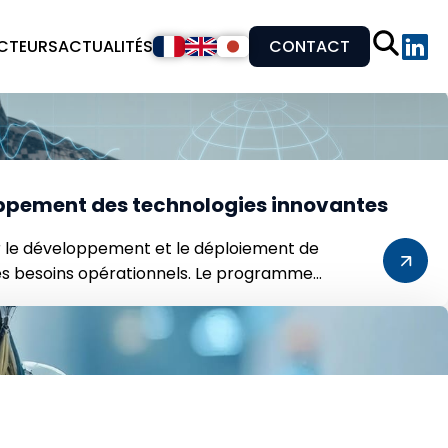
CTEURS
ACTUALITÉS
CONTACT
oppement des technologies innovantes
r le développement et le déploiement de
tés besoins opérationnels. Le programme