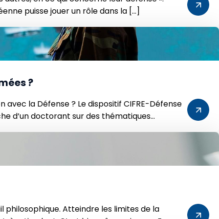
éenne puisse jouer un rôle dans la […]
rmées ?
n avec la Défense ? Le dispositif CIFRE-Défense
che d’un doctorant sur des thématiques
 philosophique. Atteindre les limites de la